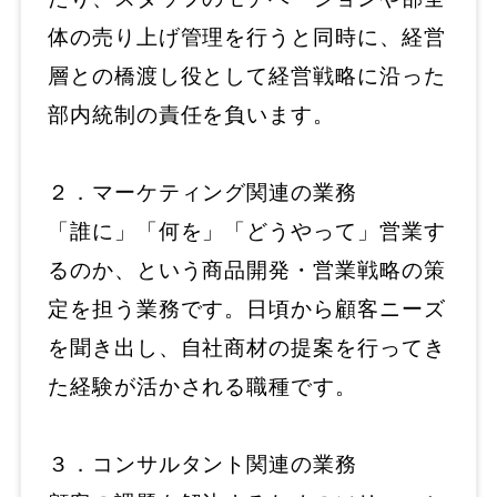
体の売り上げ管理を行うと同時に、経営
層との橋渡し役として経営戦略に沿った
部内統制の責任を負います。
２．マーケティング関連の業務
「誰に」「何を」「どうやって」営業す
るのか、という商品開発・営業戦略の策
定を担う業務です。日頃から顧客ニーズ
を聞き出し、自社商材の提案を行ってき
た経験が活かされる職種です。
３．コンサルタント関連の業務