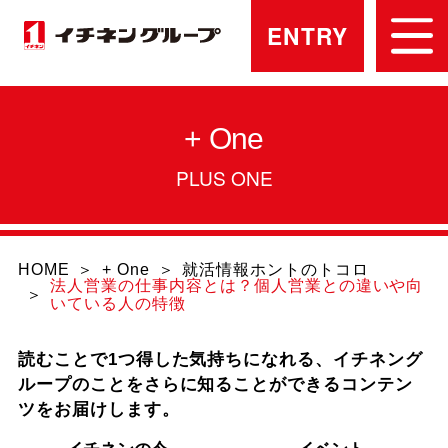
ENTRY
+ One
PLUS ONE
HOME
+ One
就活情報ホントのトコロ
法人営業の仕事内容とは？個人営業との違いや向
いている人の特徴
読むことで1つ得した気持ちになれる、イチネング
ループのことをさらに知ることができるコンテン
ツをお届けします。