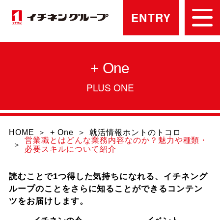
ENTRY
+ One
PLUS ONE
HOME
+ One
就活情報ホントのトコロ
営業職とはどんな業務内容なのか？魅力や種類・
必要スキルについて紹介
読むことで1つ得した気持ちになれる、イチネング
ループのことをさらに知ることができるコンテン
ツをお届けします。