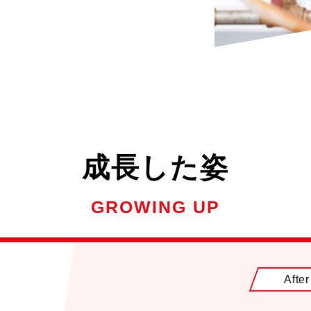
成長した姿
GROWING UP
After