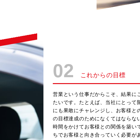
02
これからの目標
営業という仕事だからこそ、結果に
たいです。たとえば、当社にとって
にも果敢にチャレンジし、お客様と
の目標達成のためになくてはならな
時間をかけてお客様との関係を築い
ちでお客様と向き合っていく必要が