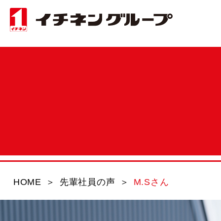
M.Sさん
HOME
先輩社員の声