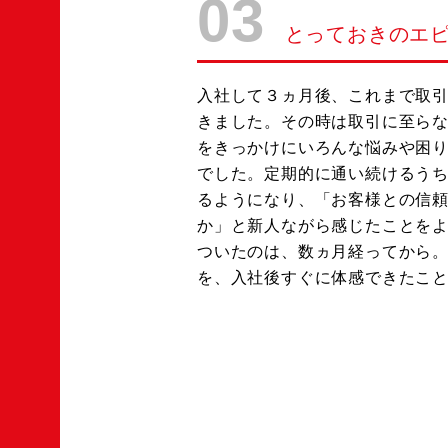
03
とっておきのエ
入社して３ヵ月後、これまで取
きました。その時は取引に至ら
をきっかけにいろんな悩みや困
でした。定期的に通い続けるう
るようになり、「お客様との信
か」と新人ながら感じたことを
ついたのは、数ヵ月経ってから
を、入社後すぐに体感できたこ