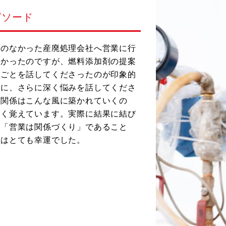
ピソード
引のなかった産廃処理会社へ営業に行
なかったのですが、燃料添加剤の提案
りごとを話してくださったのが印象的
ちに、さらに深く悩みを話してくださ
頼関係はこんな風に築かれていくの
よく覚えています。実際に結果に結び
。「営業は関係づくり」であること
とはとても幸運でした。