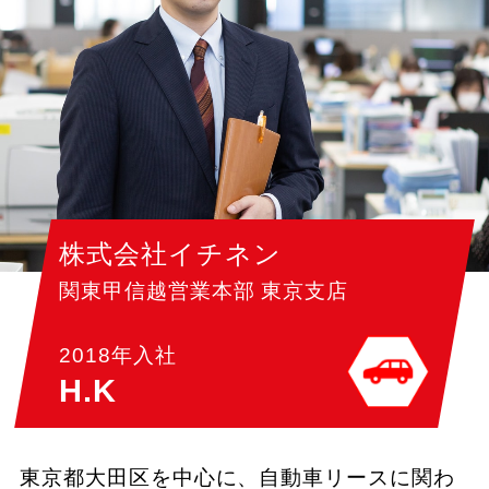
株式会社イチネン
関東甲信越営業本部 東京支店
2018年入社
H.K
東京都大田区を中心に、自動車リースに関わ