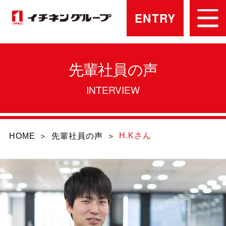
ENTRY
先輩社員の声
INTERVIEW
H.Kさん
HOME
先輩社員の声