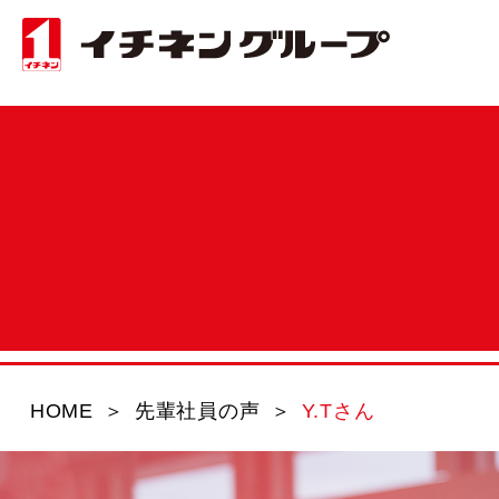
Y.Tさん
HOME
先輩社員の声