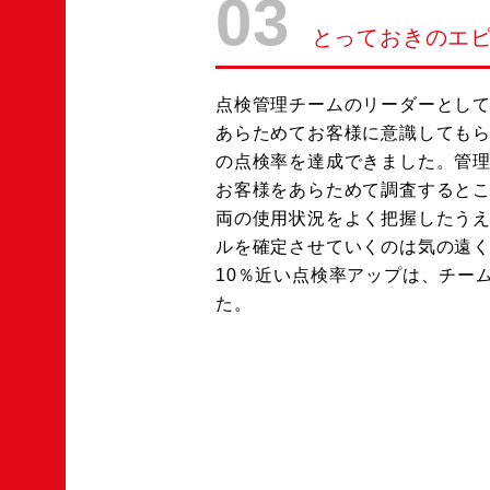
03
とっておきのエ
点検管理チームのリーダーとし
あらためてお客様に意識しても
の点検率を達成できました。管
お客様をあらためて調査すると
両の使用状況をよく把握したう
ルを確定させていくのは気の遠
10％近い点検率アップは、チー
た。