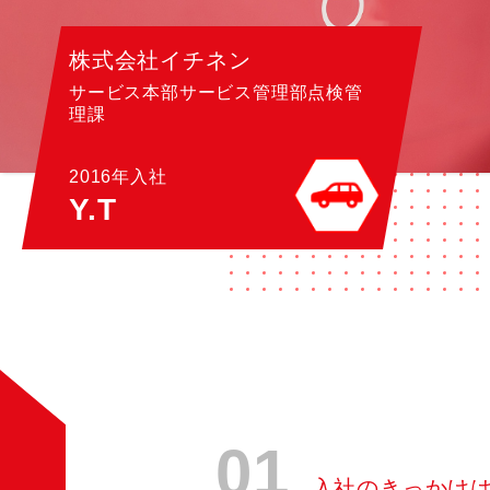
株式会社イチネン
サービス本部サービス管理部点検管
理課
2016年入社
Y.T
01
入社のきっかけ