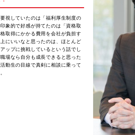
重要視していたのは「福利厚生制度の
番印象的で好感が持てたのは「資格取
資格取得にかかる費用を会社が負担す
以上にいいなと思ったのは、ほとんど
ルアップに挑戦しているという話でし
た職場なら自分も成長できると思った
職活動生の目線で真剣に相談に乗って
た。