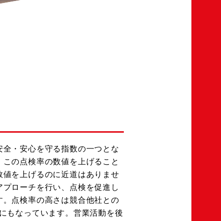
安全・安心を守る指数の一つとな
、この点検率の数値を上げること
数値を上げるのに近道はありませ
アプローチを行い、点検を促進し
す。点検率の高さは競合他社との
トにもなっています。営業活動を後