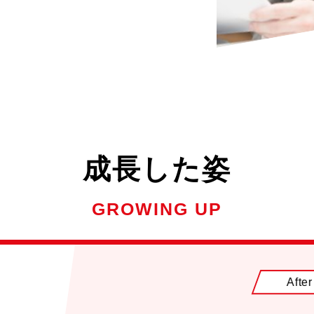
成長した姿
GROWING UP
After