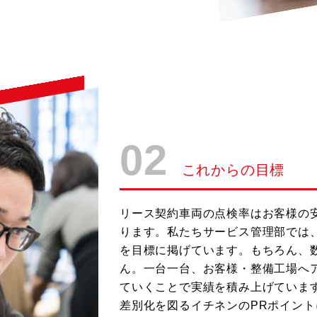
02
これからの目標
リース契約車両の点検率はお客様の
ります。私たちサービス管理部では
を目標に掲げています。もちろん、
ん。一台一台、お客様・整備工場へ
ていくことで実績を積み上げていま
差別化を図るイチネンのPRポイン