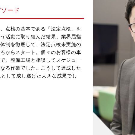
ピソード
て、点検の基本である「法定点検」を
らう活動に取り組んだ結果、業界屈指
理体制を徹底して、法定点検未実施の
ころからスタート。個々のお客様の車
えで、整備工場と相談してスケジュー
くなる作業でした。こうして達成した
ムとして成し遂げた大きな成果でし