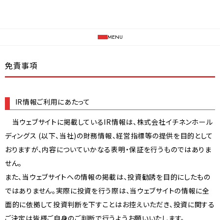
MENU
免責事項
JP /
EN
IR情報ご利用にあたって
当ウェブサイトに掲載しているIR情報は、株式会社イチネンホール
ディングス (以下、当社)の財務情報、経営指標等の提供を目的として
おりますが、内容についていかなる表明・保証を行うものではありま
せん。
また、当ウェブサイトへの情報の掲載は、投資勧誘を目的にしたもの
ではありません。実際に投資を行う際は、当ウェブサイトの情報に全
面的に依拠して投資判断を下すことはお控えいただき、投資に関する
ご決定は皆様ご自身のご判断で行うようお願いいたします。