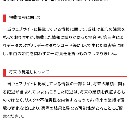
掲載情報に関して
当ウェブサイトに掲載している情報に関して、当社は細心の注意を
払っておりますが、掲載した情報に誤りがあった場合や、第三者によ
りデータの改ざん、データダウンロード等によって生じた障害等に関
し、事由の如何を問わずに一切責任を負うものではありません。
将来の見通しについて
当ウェブサイトに掲載している情報の一部には、将来の業績に関す
る記述が含まれています。こうした記述は、将来の業績を保証するも
のではなく、リスクや不確実性を内包するものです。将来の業績は環
境の変化などにより、実際の結果と異なる可能性があることにご留
意ください。