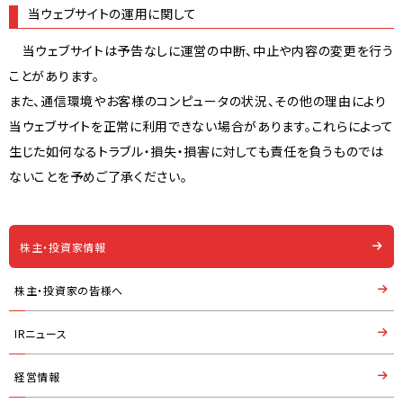
当ウェブサイトの運用に関して
閉じる
当ウェブサイトは予告なしに運営の中断、中止や内容の変更を行う
ことがあります。
また、通信環境やお客様のコンピュータの状況、その他の理由により
当ウェブサイトを正常に利用できない場合があります。これらによって
生じた如何なるトラブル・損失・損害に対しても責任を負うものでは
ないことを予めご了承ください。
株主・投資家情報
株主・投資家の皆様へ
IRニュース
経営情報